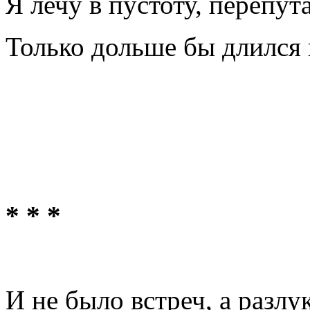
Я лечу в пустоту, перепут
Только дольше бы длился 
* * *
И не было встреч, а разлу