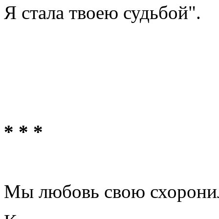
Я стала твоею судьбой".
* * *
Мы любовь свою схорони