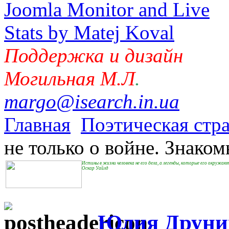
Поддержка и дизайн
Могильная М.Л
.
margo@isearch.in.ua
Главная
Поэтическая стр
не только о войне. Знаком
Истины в жизни человека не его дела, а легенды, которые его окружаю
Оскар Уайлд
Юлия Друнин