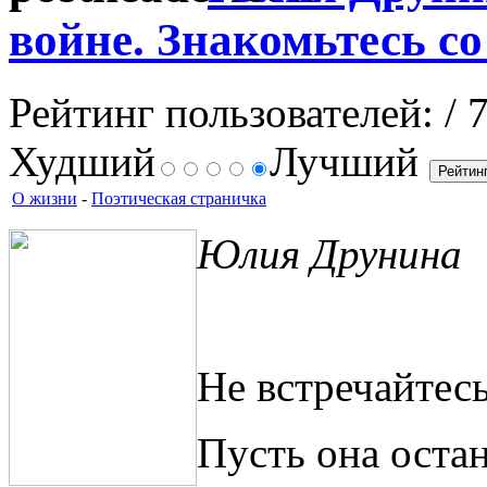
войне. Знакомьтесь с
Рейтинг пользователей:
/ 
Худший
Лучший
О жизни
-
Поэтическая страничка
Юлия Друнина
Не встречайтес
Пусть она остан