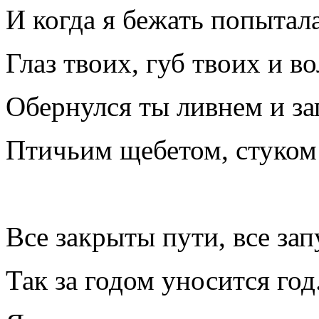
И когда я бежать попытала
Глаз твоих, губ твоих и во
Обернулся ты ливнем и за
Птичьим щебетом, стуком 
Все закрыты пути, все за
Так за годом уносится год.