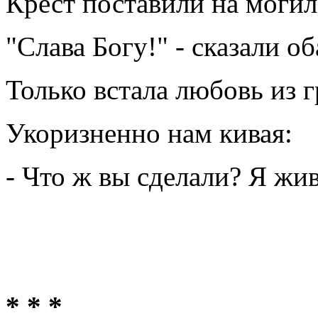
Крест поставили на могил
"Слава Богу!" - сказали оба
Только встала любовь из г
Укоризненно нам кивая:
- Что ж вы сделали? Я жив
* * *