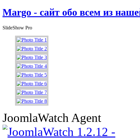
Margo - сайт обо всем из наш
SlideShow Pro
JoomlaWatch Agent