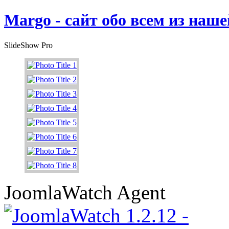
Margo - сайт обо всем из наш
SlideShow Pro
JoomlaWatch Agent