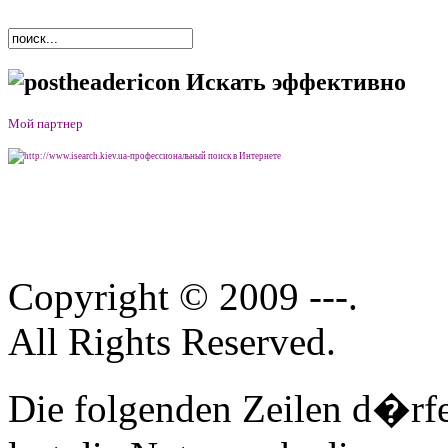
Искать эффективно
Мой партнер
http://www.isearch.kiev.ua
-
профессиональный поиск в Интернете
Copyright © 2009 ---.
All Rights Reserved.
Die folgenden Zeilen d�rfe