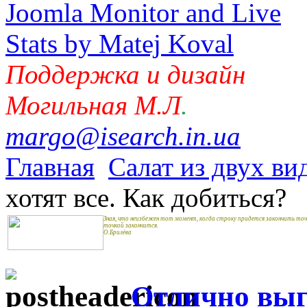
Поддержка и дизайн
Могильная М.Л
.
margo@isearch.in.ua
Главная
Салат из двух ви
хотят все. Как добиться?
Зная, что неизбежен тот момент, когда строку придется закончить точ
точкой закончится.
О.Брилёва
Отлично выгл