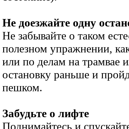
Не доезжайте одну остан
Не забывайте о таком ест
полезном упражнении, как
или по делам на трамвае и
остановку раньше и пройд
пешком.
Забудьте о лифте
Поднимайтесь и спускайт