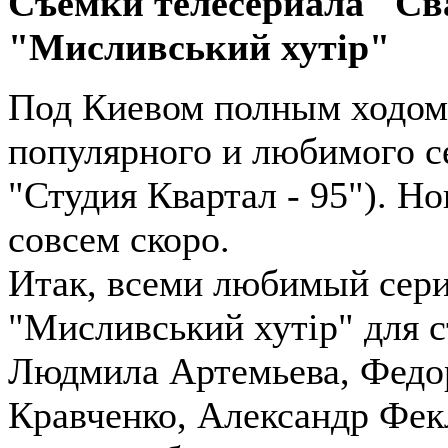
Съемки телесериала "Св
"Мисливський хутір"
Под Киевом полным ходом
популярного и любимого 
"Студия Квартал - 95"). Н
совсем скоро.
Итак, всеми любимый сери
"Мисливський хутір" для с
Людмила Артемьева, Федор
Кравченко, Александр Фек